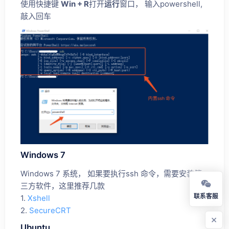
使用快捷键
Win + R
打开
运行
窗口， 输入powershell,
敲入回车
Windows 7
Windows 7 系统， 如果要执行ssh 命令，需要安装第
三方软件，这里推荐几款
联系客服
1.
Xshell
2.
SecureCRT
Ubuntu