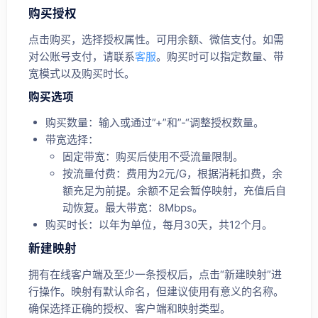
购买授权
点击购买，选择授权属性。可用余额、微信支付。如需
对公账号支付，请联系
客服
。购买时可以指定数量、带
宽模式以及购买时长。
购买选项
购买数量：输入或通过”+”和”-“调整授权数量。
带宽选择：
固定带宽：购买后使用不受流量限制。
按流量付费：费用为2元/G，根据消耗扣费，余
额充足为前提。余额不足会暂停映射，充值后自
动恢复。最大带宽：8Mbps。
购买时长：以年为单位，每月30天，共12个月。
新建映射
拥有在线客户端及至少一条授权后，点击“新建映射”进
行操作。映射有默认命名，但建议使用有意义的名称。
确保选择正确的授权、客户端和映射类型。