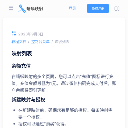
登录
免费注册
2023年9月6日
教程文档
控制台菜单
映射列表
映射列表
余额充值
在蜻蜓映射的多个页面，您可以点击“充值”图标进行充
值。充值金额最低为1元。通过微信扫码完成支付后，账
户余额将即刻更新。
新建映射与授权
在新建映射前，确保您有足够的授权。每条映射需
要一个授权。
授权可以通过“购买”获得。